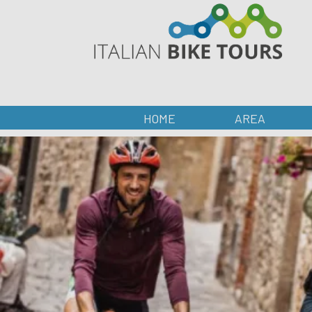
HOME
AREA