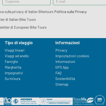
va sulla privacy di Italian Biketours
Politica sulla Privacy
er di Italian Bike Tours
sletter di European Bike Tours
Tipo di viaggio
Informazioni
Viaggi lineari
Privacy
Viaggi ad anello
Impostazioni cookies
Famiglie
Informazioni
Margherita
GPS App
Impegnativi
FAQ
Su misura
Sostenibilità
Sitemap