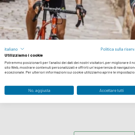
italiano
Politica sulla riser
Utilizziamo i cookie
Potremmo posizionarli per l'analisi dei dati dei nostri visitatori, per migliorare il 
sito Web, mostrare contenuti personalizzati e offrirti un'esperienza di navigazion
eccezionale. Per ulteriori informazioni sui cookie utilizziamo aprire le impostazio
> >
Blog
>
How to Train for a S
No, aggiusta
Accettare tutti