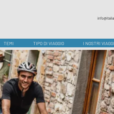
info@ital
TEMI
TIPO DI VIAGGIO
I NOSTRI VIAGG