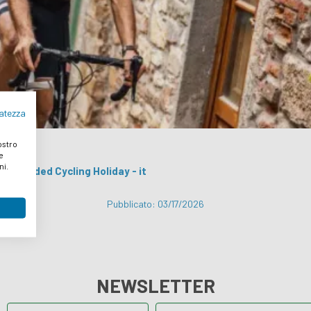
vatezza
nostro
e
ni.
elf-Guided Cycling Holiday - it
Pubblicato: 03/17/2026
NEWSLETTER