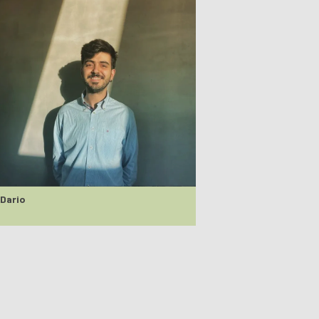
Dario