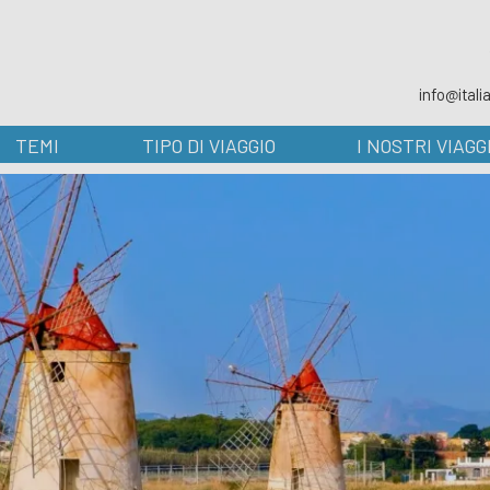
info@ital
TEMI
TIPO DI VIAGGIO
I NOSTRI VIAGG