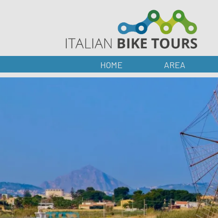
HOME
AREA