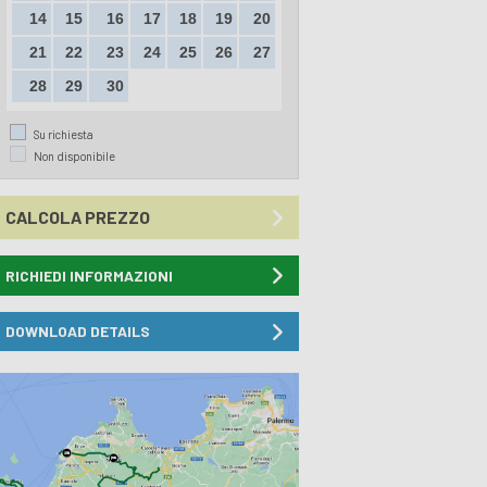
14
15
16
17
18
19
20
21
22
23
24
25
26
27
28
29
30
Su richiesta
Non disponibile
CALCOLA PREZZO
RICHIEDI INFORMAZIONI
DOWNLOAD DETAILS