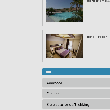
Agriturismo A
Hotel Trapani 
BICI
Accessori
E-bikes
Biciclette ibride/trekking