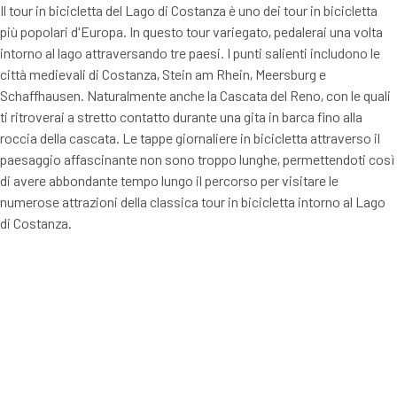
Il tour in bicicletta del Lago di Costanza è uno dei tour in bicicletta
più popolari d'Europa. In questo tour variegato, pedalerai una volta
intorno al lago attraversando tre paesi. I punti salienti includono le
città medievali di Costanza, Stein am Rhein, Meersburg e
Schaffhausen. Naturalmente anche la Cascata del Reno, con le quali
ti ritroverai a stretto contatto durante una gita in barca fino alla
roccia della cascata. Le tappe giornaliere in bicicletta attraverso il
paesaggio affascinante non sono troppo lunghe, permettendoti così
di avere abbondante tempo lungo il percorso per visitare le
numerose attrazioni della classica tour in bicicletta intorno al Lago
di Costanza.
extraSmallDevice