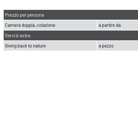
Prezzo per persona
Camera doppia, colazione
a partire da
Servizi extra
Giving back to nature
a pezzo
extraSmallDevice