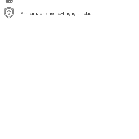
Assicurazione medico-bagaglio inclusa
extraSmallDevice