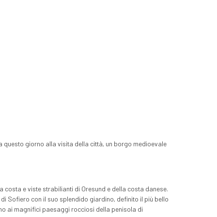
a questo giorno alla visita della città, un borgo medioevale
a costa e viste strabilianti di Oresund e della costa danese.
i Sofiero con il suo splendido giardino, definito il più bello
ino ai magnifici paesaggi rocciosi della penisola di