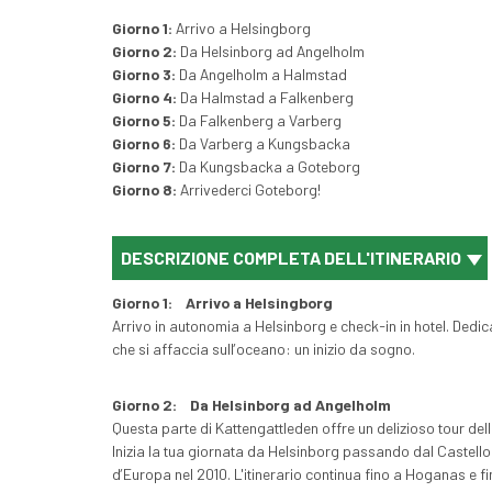
Giorno 1:
Arrivo a Helsingborg
Giorno 2:
Da Helsinborg ad Angelholm
Giorno 3:
Da Angelholm a Halmstad
Giorno 4:
Da Halmstad a Falkenberg
Giorno 5:
Da Falkenberg a Varberg
Giorno 6:
Da Varberg a Kungsbacka
Giorno 7:
Da Kungsbacka a Goteborg
Giorno 8:
Arrivederci Goteborg!
DESCRIZIONE COMPLETA DELL'ITINERARIO
Giorno 1:
Arrivo a Helsingborg
Arrivo in autonomia a Helsinborg e check-in in hotel. Dedic
che si affaccia sull’oceano: un inizio da sogno.
Giorno 2:
Da Helsinborg ad Angelholm
Questa parte di Kattengattleden offre un delizioso tour dell
Inizia la tua giornata da Helsinborg passando dal Castello d
d’Europa nel 2010. L'itinerario continua fino a Hoganas e f