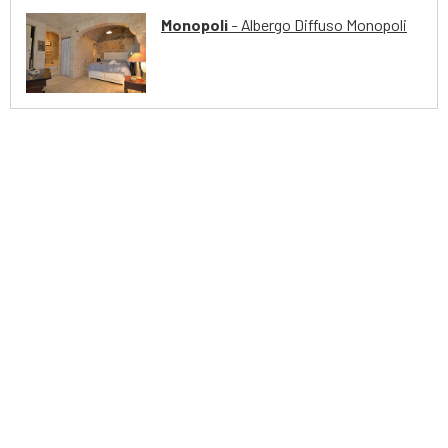
Monopoli
- Albergo Diffuso Monopoli
extraSmallDevice