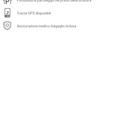
Possibilità di parcheggio nei pressi della struttura
Tracce GPS disponibili
Assicurazione medico-bagaglio inclusa
extraSmallDevice